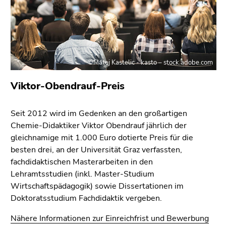
©Matej Kastelic - kasto – stock.adobe.com
Viktor-Obendrauf-Preis
Seit 2012 wird im Gedenken an den großartigen
Chemie-Didaktiker Viktor Obendrauf jährlich der
gleichnamige mit 1.000 Euro dotierte Preis für die
besten drei, an der Universität Graz verfassten,
fachdidaktischen Masterarbeiten in den
Lehramtsstudien (inkl. Master-Studium
Wirtschaftspädagogik) sowie Dissertationen im
Doktoratsstudium Fachdidaktik vergeben.
Nähere Informationen zur Einreichfrist und Bewerbung