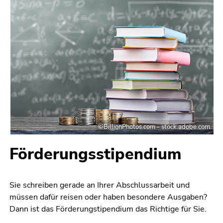
Seitenbereichs.
Zur
Übersicht
der
Seitenbereiche
©BillionPhotos.com - stock.adobe.com
Förderungsstipendium
Sie schreiben gerade an Ihrer Abschlussarbeit und
müssen dafür reisen oder haben besondere Ausgaben?
Dann ist das Förderungstipendium das Richtige für Sie.