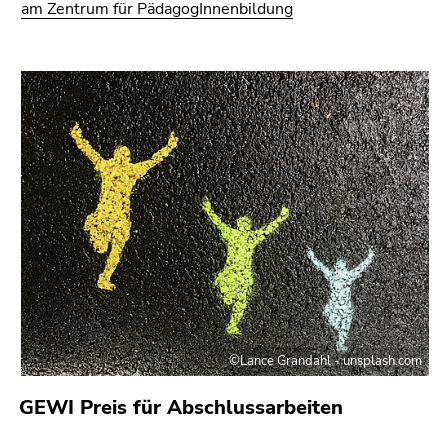
am Zentrum für PädagogInnenbildung
©Lance Grandahl - unsplash.com
GEWI Preis für Abschlussarbeiten